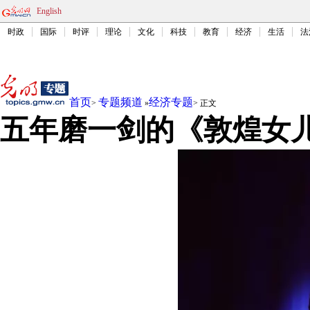
English
时政
国际
时评
理论
文化
科技
教育
经济
生活
法
首页
专题频道
经济专题
>
»
>
正文
五年磨一剑的《敦煌女