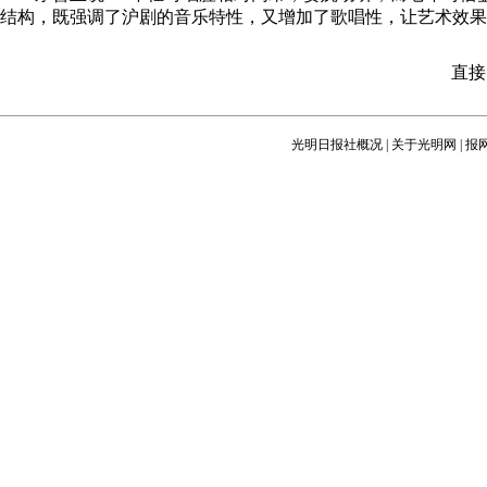
结构，
既强调了沪剧的音乐特性，
又增加了歌唱性，让艺术效果
第1页
上一页
1
2
3
直接
光明日报社概况
|
关于光明网
|
报