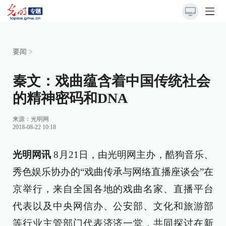
要闻
>
秦文：戏曲蕴含着中国传统社会
的精神密码和DNA
来源：
光明网
2018-08-22 10:18
光明网讯
8月21日，由光明网主办，酷狗音乐、
秀色娱乐协办的“戏曲传承与网络直播座谈会”在
京举行，来自全国各地的戏曲名家、直播平台
代表以及中央网信办、公安部、文化和旅游部
等行业主管部门代表济济一堂，共同探讨在新