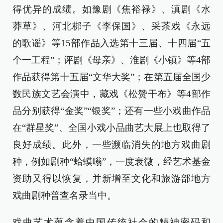
得优异的成绩。如豫剧《焦裕禄》、滇剧《水
莽草》、河北梆子《李保国》、采茶戏《永远
的歌谣》等15部作品入选第十三届、十四届“五
个一工程”；评剧《母亲》、淮剧《小镇》等4部
作品获得第十五届“文华大奖”；在第五届全国少
数民族文艺会演中，藏戏《松赞干布》等4部作
品分别获得“金奖”“银奖”；还有一些小戏曲作品
在“群星奖”、全国小戏小品曲艺大展上也取得了
良好成绩。此外，一些濒临消失的地方戏曲剧
种，例如剧种“蛤蟆嗡”，一度衰微，经艺术基金
资助又得以恢复，并新增至文化和旅游部地方
戏曲剧种普查名录当中。
戏曲艺术蕴含着中国传统社会的精神密码和