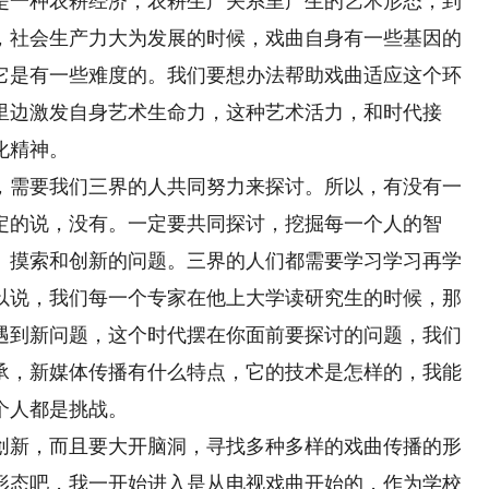
是一种农耕经济，农耕生产关系里产生的艺术形态，到
，社会生产力大为发展的时候，戏曲自身有一些基因的
它是有一些难度的。我们要想办法帮助戏曲适应这个环
里边激发自身艺术生命力，这种艺术活力，和时代接
化精神。
需要我们三界的人共同努力来探讨。所以，有没有一
定的说，没有。一定要共同探讨，挖掘每一个人的智
、摸索和创新的问题。三界的人们都需要学习学习再学
以说，我们每一个专家在他上大学读研究生的时候，那
遇到新问题，这个时代摆在你面前要探讨的问题，我们
承，新媒体传播有什么特点，它的技术是怎样的，我能
个人都是挑战。
新，而且要大开脑洞，寻找多种多样的戏曲传播的形
形态吧，我一开始进入是从电视戏曲开始的，作为学校