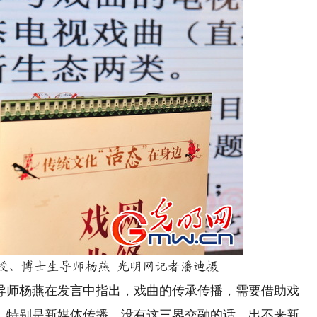
授、博士生导师杨燕 光明网记者潘迪摄
师杨燕在发言中指出，戏曲的传承传播，需要借助戏
，特别是新媒体传播，没有这三界交融的话，出不来新