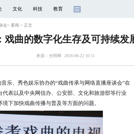
论
文化
科技
教育
谈会
>
要闻
>
正文
：戏曲的数字化生存及可持续发
来源：
光明网
2018-08-22 10:51
狗音乐、秀色娱乐协办的“戏曲传承与网络直播座谈会”在
台代表以及中央网信办、公安部、文化和旅游部等行业
环境下加快戏曲传播与普及等方面的问题。