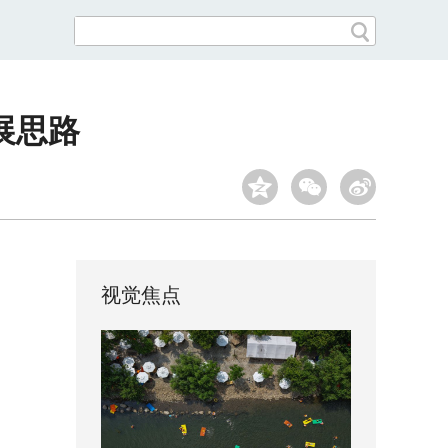
展思路
视觉焦点