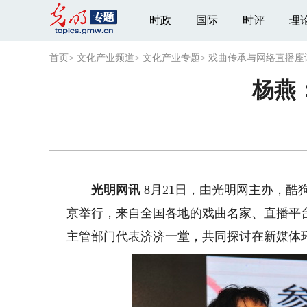
时政
国际
时评
理
首页
>
文化产业频道
>
文化产业专题
>
戏曲传承与网络直播座
杨燕
光明网讯
8月21日，由光明网主办，酷
京举行，来自全国各地的戏曲名家、直播平
主管部门代表济济一堂，共同探讨在新媒体