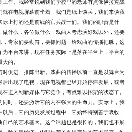
工作。我经常说到我们学校里的老师有点像伊拉克战
们就在电视屏幕前坐着，我们是纸上谈兵，我们来谈我
实际上打的还是前线的官兵战士们。我们的职责是什
，做什么，各位做什么，戏曲人考虑演好戏以外，还要
师，专家们要勤奋，要抓问题，给戏曲的传播把脉，这
作为平台来讲，现在任务实际上是落在平台上，平台的
重大的。
时俱进、推陈出新。戏曲的传播以前一直是以舞台为
然后出现了电视，现在电视都已经开始停滞发展，或者
现在进入到新媒体与它竞争，有点难以招架的状态了。
的同时，还要激活它的内在强大的生命力。实际上，我
生以后，它的历史发展过程中，它始终特别善于吸收，
曲自己的艺术基因。这个话题也是很长的，我们也不展