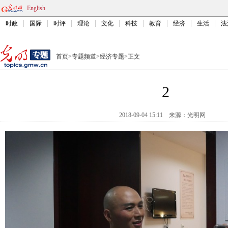
English
时政
国际
时评
理论
文化
科技
教育
经济
生活
法
首页
>
专题频道
>
经济专题
>
正文
2
2018-09-04 15:11
来源：光明网