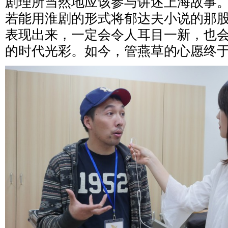
剧理所当然地应该参与讲述上海故事。
若能用淮剧的形式将郁达夫小说的那
表现出来，一定会令人耳目一新，也
的时代光彩。如今，管燕草的心愿终