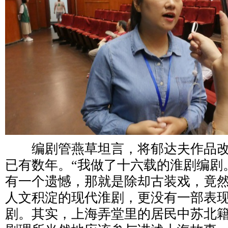
编剧管燕草坦言，将郁达夫作品改
已有数年。“我做了十六载的淮剧编剧
有一个遗憾，那就是除却古装戏，竟
人文积淀的现代淮剧，更没有一部表
剧。其实，上海弄堂里的居民中苏北