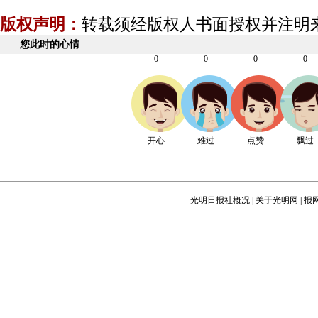
版权声明：
转载须经版权人书面授权并注明
您此时的心情
0
0
0
0
开心
难过
点赞
飘过
光明日报社概况
|
关于光明网
|
报