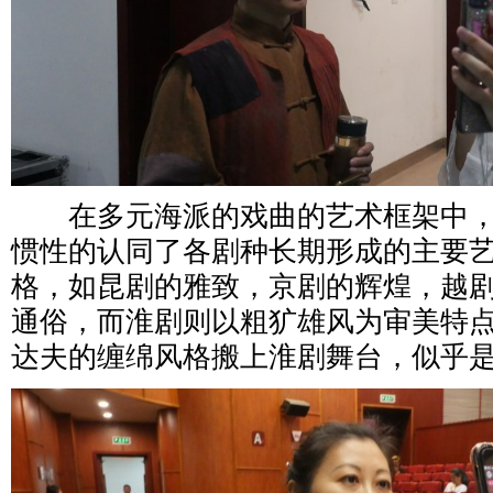
在多元海派的戏曲的艺术框架中，
惯性的认同了各剧种长期形成的主要
格，如昆剧的雅致，京剧的辉煌，越
通俗，而淮剧则以粗犷雄风为审美特
达夫的缠绵风格搬上淮剧舞台，似乎