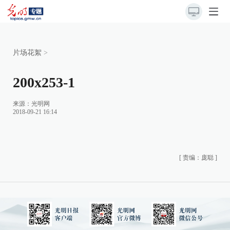
片场花絮
>
200x253-1
来源：
光明网
2018-09-21 16:14
[
责编：庞聪
]