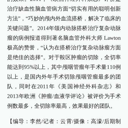
治疗缺血性脑血管病方面“切实有用的聪明创新
方法”，“巧妙的颅内外血流搭桥，解决了临床的
关键问题”。2014年颌内动脉搭桥治疗复杂动脉
瘤的病例报道得到著名脑血管外科大师 Lawton
极高的赞誉，“认为在搭桥治疗复杂动脉瘤方面
是绝佳的选择”。对于鞍区肿瘤的切除，全切率
能达到95%以上，其中颅咽管瘤年手术量110例
以上，是国内外年手术切除颅咽管瘤最多的团
队，同时在2011年《美国神经外科杂志》和
2013年欧洲《肿瘤/血液学评论》被评价为手术
例数最多，全切除率最高，效果最好的团队。
【编导：李然/记者：云霄/摄像：高濛/后期制