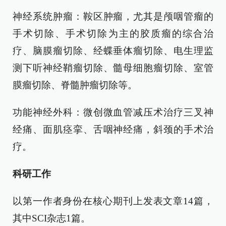
神经系统肿瘤：鞍区肿瘤，尤其是颅咽管瘤的
手术切除、手术切除为主的胶质瘤的综合治
疗、脑膜瘤切除、经蝶垂体瘤切除、电生理监
测下听神经鞘瘤切除、髓母细胞瘤切除、室管
膜瘤切除、脊髓肿瘤切除等。
功能神经外科：微创微血管减压术治疗三叉神
经痛、面肌痉挛、舌咽神经痛，斜颈的手术治
疗。
科研工作
以第一作者身份在核心期刊上发表文章14篇，
其中SCI杂志1篇。