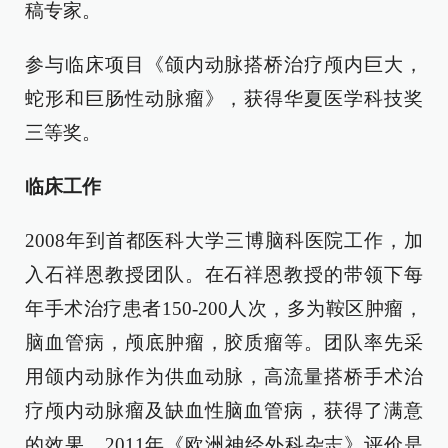
稿专家。
参与临床项目《颌内动脉搭桥治疗颅内巨大，
蛇形和巨肠性动脉瘤》，获得华夏医学科技奖
三等奖。
临床工作
2008年到首都医科大学三博脑科医院工作，加
入石祥恩教授团队。在石祥恩教授的带领下每
年手术治疗患者150-200人次，多为鞍区肿瘤，
脑血管病，颅底肿瘤，胶质瘤等。团队率先采
用颌内动脉作为供血动脉，高流量搭桥手术治
疗颅内动脉瘤及缺血性脑血管病，获得了满意
的效果。2011年《欧洲神经外科杂志》评价是