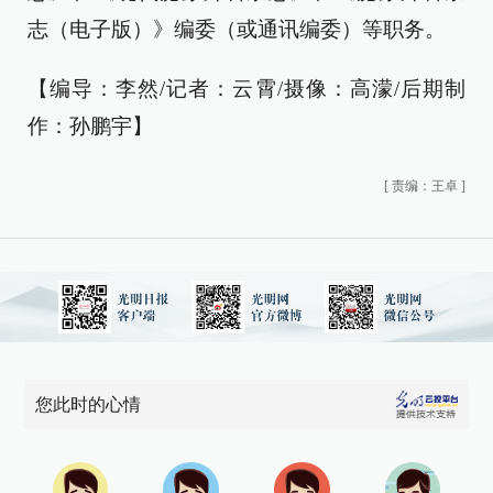
志（电子版）》编委（或通讯编委）等职务。
【编导：李然/记者：云霄/摄像：高濛/后期制
作：孙鹏宇】
[
责编：王卓
]
您此时的心情