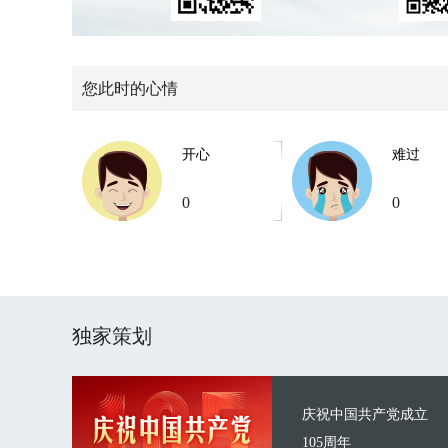
您此时的心情
开心
难过
0
0
独家策划
庆祝中国共产党成立
105周年