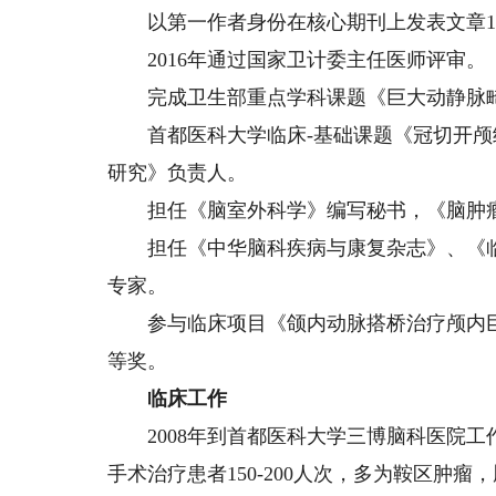
以第一作者身份在核心期刊上发表文章14篇
2016年通过国家卫计委主任医师评审。
完成卫生部重点学科课题《巨大动静脉畸
首都医科大学临床-基础课题《冠切开颅
研究》负责人。
担任《脑室外科学》编写秘书，《脑肿瘤
担任《中华脑科疾病与康复杂志》、《临
专家。
参与临床项目《颌内动脉搭桥治疗颅内巨
等奖。
临床工作
2008年到首都医科大学三博脑科医院工
手术治疗患者150-200人次，多为鞍区肿