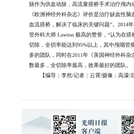
脉作为供血动脉，高流量搭桥手术治疗颅内动
《欧洲神经外科杂志》评价是治疗缺血性脑血
血流搭桥，解决了临床的关键问题”。201
管外科大师 Lawton 极高的赞誉，“认
切除，全切率能达到95%以上，其中颅咽管
多的团队，同时在2011年《美国神经外科杂
数最多，全切除率最高，效果最好的团队。
【编导：李然/记者：云霄/摄像：高濛/