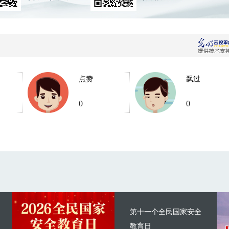
点赞
飘过
0
0
第十一个全民国家安全
教育日