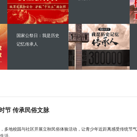
国家公祭日：我是历史
记忆传承人
时节 传承民俗文脉
，多地校园与社区开展立秋民俗体验活动，让青少年近距离感受传统节气
生活。