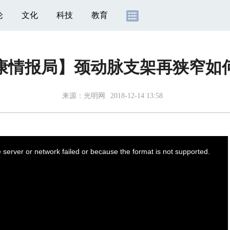
论
文化
科技
教育
康情报局】颈动脉支架再狭窄如
来源：光明网
2018-12-14 13:58
server or network failed or because the format is not supported.