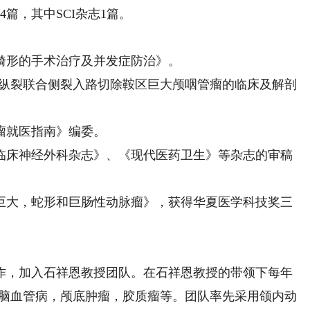
，其中SCI杂志1篇。
形的手术治疗及并发症防治》。
纵裂联合侧裂入路切除鞍区巨大颅咽管瘤的临床及解剖
就医指南》编委。
床神经外科杂志》、《现代医药卫生》等杂志的审稿
大，蛇形和巨肠性动脉瘤》，获得华夏医学科技奖三
作，加入石祥恩教授团队。在石祥恩教授的带领下每年
瘤，脑血管病，颅底肿瘤，胶质瘤等。团队率先采用颌内动