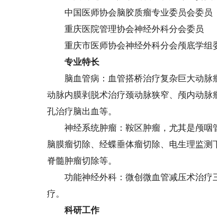
中国医师协会脑胶质瘤专业委员会委员
重庆医院管理协会神经外科分会委员
重庆市医师协会神经外科分会颅底学组
专业特长
脑血管病：血管搭桥治疗复杂巨大动脉瘤
动脉内膜剥脱术治疗颈动脉狭窄、颅内动脉
孔治疗脑出血等。
神经系统肿瘤：鞍区肿瘤，尤其是颅咽管
脑膜瘤切除、经蝶垂体瘤切除、电生理监测
脊髓肿瘤切除等。
功能神经外科：微创微血管减压术治疗三
疗。
科研工作