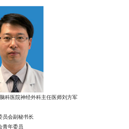
科医院神经外科主任医师刘方军
委员会副秘书长
会青年委员