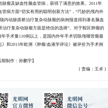
脉瘤及缺血性脑血管病，获得了满意的效果。2011年
管病方面“切实有用的聪明创新方法”，“巧妙的颅内外
4年颌内动脉搭桥治疗复杂动脉瘤的病例报道得到著名脑血
为在搭桥治疗复杂动脉瘤方面是绝佳的选择”。对于鞍区肿瘤的
瘤年手术量110例以上，是国内外年手术切除颅咽管瘤最
志》和2013年欧洲《肿瘤/血液学评论》被评价为手术例
后期制作：孙鹏宇】
[
责编：王卓
]