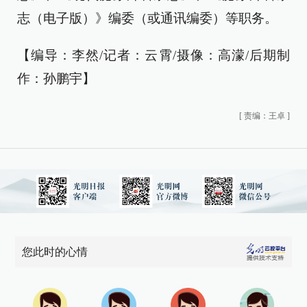
志（电子版）》编委（或通讯编委）等职务。
【编导：李然/记者：云霄/摄像：高濛/后期制
作：孙鹏宇】
[
责编：王卓
]
您此时的心情