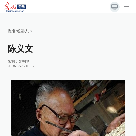
提名候选人
>
陈义文
来源：
光明网
2018-12-26 16:16