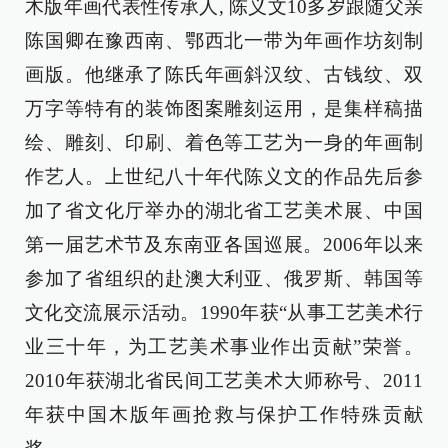
木版年画代表性传承人, 陈义文10多岁跟随父亲
陈国卿在豫西南、鄂西北一带为年画作坊刻制
画版。他继承了陈氏年画斜汉纹、古钱纹、双
万字等特有的装饰图案雕刻运用，是集样稿描
绘、雕刻、印刷、着色等工艺为一身的年画制
作艺人。上世纪八十年代陈义文的作品先后参
加了省文化厅举办的湖北省工艺美术展、中国
第一届艺术节及东南亚各国巡展。2006年以来
参加了省组织的赴澳大利亚、俄罗斯、韩国等
文化交流展示活动。1990年获“从事工艺美术行
业三十年，为工艺美术事业作出贡献”荣誉。
2010年获湖北省民间工艺美术大师称号、2011
年获中国木版年画抢救与保护工作特殊贡献