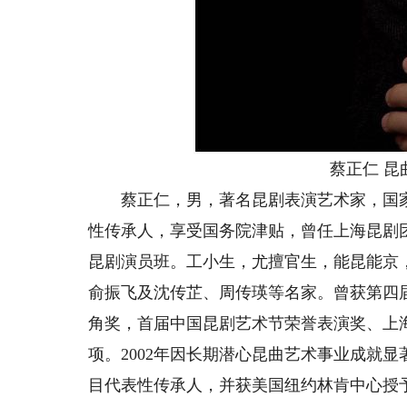
蔡正仁 
蔡正仁，男，著名昆剧表演艺术家，国家
性传承人，享受国务院津贴，曾任上海昆剧团
昆剧演员班。工小生，尤擅官生，能昆能京
俞振飞及沈传芷、周传瑛等名家。曾获第四
角奖，首届中国昆剧艺术节荣誉表演奖、上
项。2002年因长期潜心昆曲艺术事业成就显
目代表性传承人，并获美国纽约林肯中心授