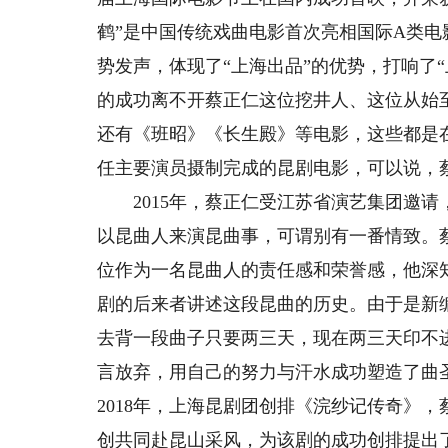
鹤”是中国传统戏曲电影首次亮相国际A类
势发声，体现了“上海出品”的优势，打响了
的成功离不开蔡正仁这位挖井人、这位从始
还有《班昭》《长生殿》等电影，这些都是
任主要演员摄制完成的昆剧电影，可以说，
2015年，蔡正仁受江苏省演艺集团邀请
以昆曲人来演昆曲事，可谓别有一番情致。
位作为一名昆曲人的责任感和荣誉感，他深
剧的后来者讲述这段昆曲的历史。由于是新
去背一段曲子只要两三天，现在两三天印不
言放弃，用自己的努力与汗水成功塑造了曲
2018年，上海昆剧团创排《浣纱记传奇》
创共同赴昆山采风，为该剧的成功创排提出