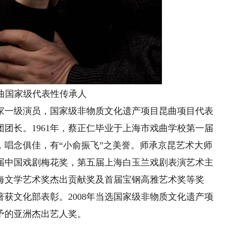
昆曲国家级代表性传承人
一级演员，国家级非物质文化遗产项目昆曲项目代表
团长。1961年，蔡正仁毕业于上海市戏曲学校第一届
，唱念俱佳，有“小俞振飞”之美誉。师承京昆艺术大师
届中国戏剧梅花奖，第五届上海白玉兰戏剧表演艺术主
海文学艺术奖杰出贡献奖及首届宝钢高雅艺术奖等奖
著获文化部表彰。2008年当选国家级非物质文化遗产项
予的亚洲杰出艺人奖。