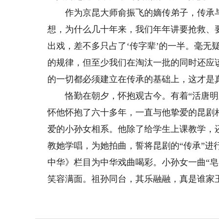
作为京昆大师俞振飞的嫡传弟子，传承与
想，为什么几十年来，我们年年讲要抢救、
出戏，差不多只占了‘传字辈’的一半。毫无
的规律，但至少我们在淘汰一批的同时还应
的一切都必须建立在传承的基础上，这才是
恪勤在朝夕，怀抱观古今。有着“活唐明皇
怀他怀抱了六十多年，一直与他挚爱的昆剧
爱的小孙女相系。他除了给学生上课教学，
教她学唱，为她拍曲，誓将昆剧的“传承”
中华》栏目为中华戏曲喝彩。小孙女一曲“
笑容满面。祖孙同台，其乐融融，真是谁家