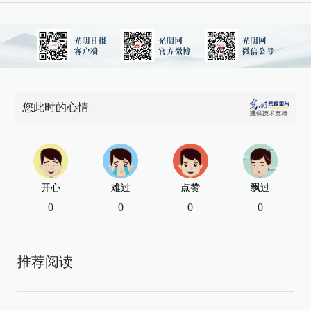
您此时的心情
开心
难过
点赞
飘过
0
0
0
0
推荐阅读