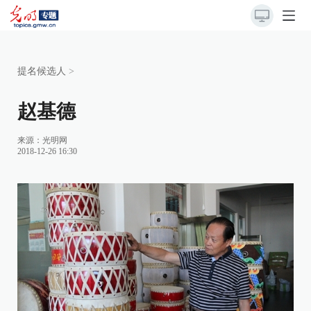
提名候选人
>
赵基德
来源：
光明网
2018-12-26 16:30