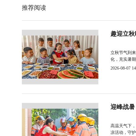
推荐阅读
趣迎立秋
立秋节气到来
化，充实暑期
2026-08-07 14
迎峰战暑
高温天气下，
凉活动，守护