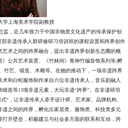
海大学上海美术学院副教授
营总监，近几年致力于中国非物质文化遗产的传承保护创
/教育部非遗传承人群研修研习培训班的课程设置和跨界创作
代艺术之间的跨界融合，提出非遗跨界创新生态圈的概
筒》公共艺术装置、《竹林间》青神竹编首饰系列等;孵
绣、竹艺、锻造、木雕等。在她的推动下，一场非遗跨界
美术和白蛇服饰制作来自六位非遗传承人，音乐剧融入
锻造等13项非遗元素，大玩非遗“跨界”。在非遗研培
模式”，让非遗传承人牵手设计师、艺术家、品牌机构、
非遗之间的跨界，孵化出家居类、服饰类、科技类多元
要打开壁垒，积极建立与社会多方面的联系和互动，跨