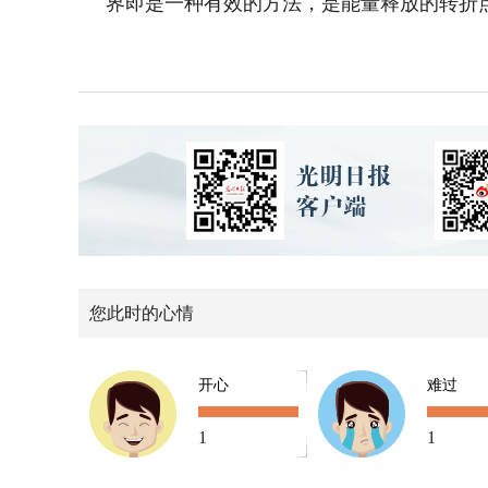
界即是一种有效的方法，是能量释放的转折
您此时的心情
开心
难过
1
1