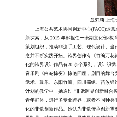
章莉莉 上
上海公共艺术协同创新中心(PACC)运
新探索，从 2015 年起担任十余期文化部
策划组织，推动非遗手工艺、现代设计、当
念并不断实践开拓。跨界创作有《竹编万花
化的跨界设计作品有20 余个系列，设计织
音乐剧《白蛇惊变》惊艳四座，剧目的舞台
武术、鼓乐、东阳竹编、四川蜀绣、苗族银饰
计划的教学中，她通过 “非遗跨界创新融合
青年群体，进行多专业跨界，或者不同种类
化的非遗创新作品。她认为非遗传承创新需