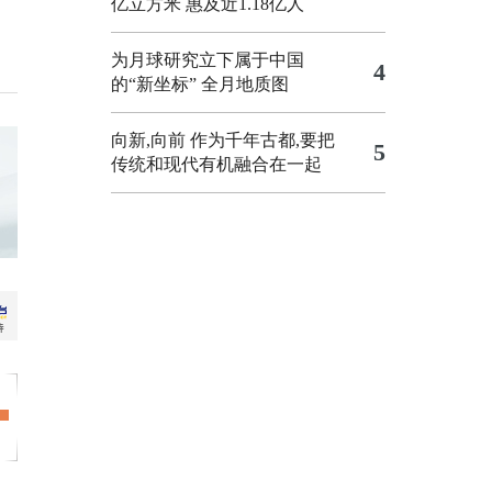
亿立方米 惠及近1.18亿人
为月球研究立下属于中国
4
的“新坐标”
全月地质图
向新,向前
作为千年古都,要把
5
传统和现代有机融合在一起