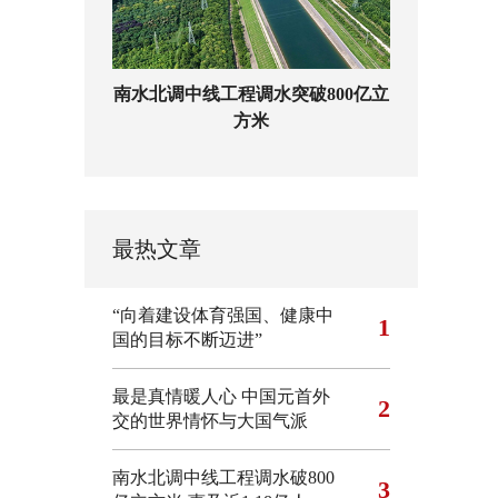
南水北调中线工程调水突破800亿立
方米
最热文章
“向着建设体育强国、健康中
1
国的目标不断迈进”
最是真情暖人心 中国元首外
2
交的世界情怀与大国气派
南水北调中线工程调水破800
3