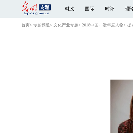
时政
国际
时评
理
首页
>
专题频道
>
文化产业专题
>
2018中国非遗年度人物
>
提