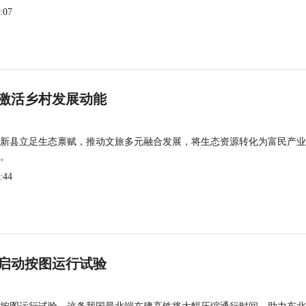
:07
激活乡村发展动能
新县立足生态禀赋，推动文旅多元融合发展，将生态资源转化为富民产业
。
:44
启动按图运行试验