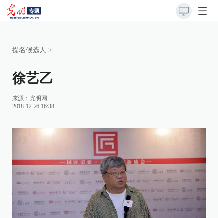
提名候选人
>
徐艺乙
来源：
光明网
2018-12-26 16:38