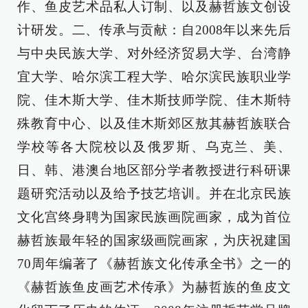
作、鱼皮艺术品私人订制、以及赫哲族文创设
计研发。二、传承与贡献：自2008年以来先后
与中央民族大学、对外经济贸易大学、台湾静
宜大学、哈尔滨工程大学、哈尔滨民族职业学
院、佳木斯大学、佳木斯技师学院、佳木斯特
殊教育中心、以及佳木斯郊区敖其赫哲族联合
学校等各大院校以及俄罗斯、乌克兰、美、
日、韩、港澳台地区部分学者教授进行科研课
题研究活动以及给予技艺培训。并在北京民族
文化宫终身聘为国家民族画院画家，成为首位
赫哲族最年轻的国家级画院画家，为庆祝建国
70周年编著了《赫哲族文化传承全书》之一的
《赫哲族鱼皮画艺术传承》为赫哲族的鱼皮文