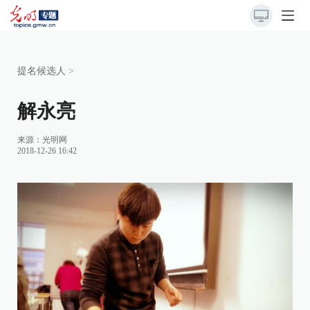
提名候选人
>
解永亮
来源：
光明网
2018-12-26 16:42