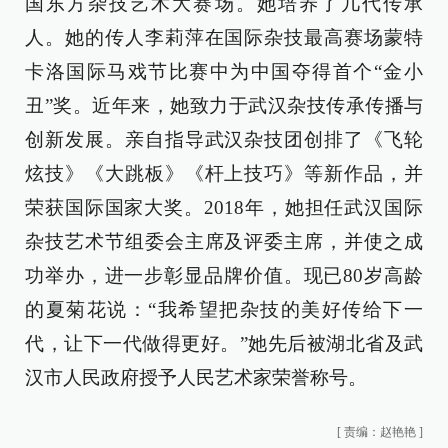
国东方杂技艺术大赛场。她培养了几代传承
人。她的传人李莉萍在国际杂技最高赛场蒙特
卡洛国际马戏节比赛中为中国夺得首个“金小
丑”奖。近年来，她致力于武汉杂技传承传播与
创新发展。亲自指导武汉杂技团创排了《飞轮
炫技》《大跳板》《杆上技巧》等新作品，并
荣获国际国家大奖。2018年，她担任武汉国际
杂技艺术节组委会主席及评委主席，并使之成
功举办，进一步彰显品牌价值。现已80岁高龄
的夏菊花说：“我希望把杂技的美好传给下一
代，让下一代做得更好。”她先后被湖北省及武
汉市人民政府授予人民艺术家荣誉称号。
[
责编：赵艳艳
]