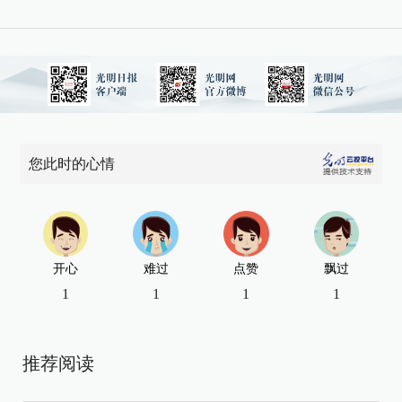
您此时的心情
开心
难过
点赞
飘过
1
1
1
1
推荐阅读