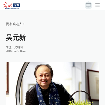
提名候选人
>
吴元新
来源：
光明网
2018-12-26 16:45