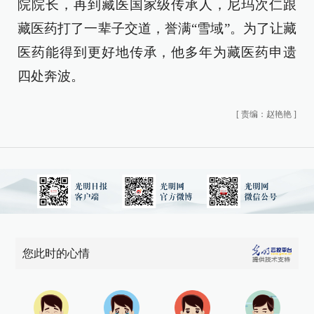
院院长，再到藏医国家级传承人，尼玛次仁跟
藏医药打了一辈子交道，誉满“雪域”。为了让藏
医药能得到更好地传承，他多年为藏医药申遗
四处奔波。
[
责编：赵艳艳
]
您此时的心情