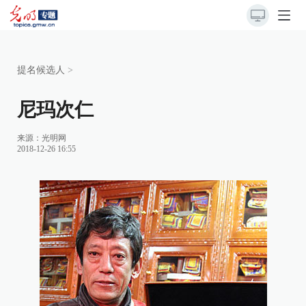
提名候选人
>
尼玛次仁
来源：
光明网
2018-12-26 16:55