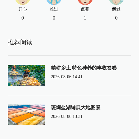
开心
难过
点赞
飘过
0
0
1
0
推荐阅读
精耕乡土 特色种养的丰收答卷
2026-08-06 14:41
斑斓盐湖铺展大地图景
2026-08-06 13:31