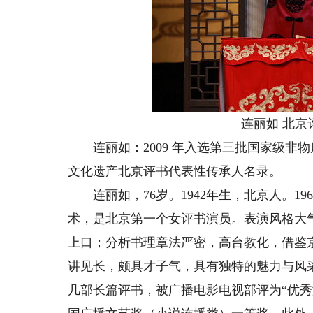
连丽如 北
连丽如：2009 年入选第三批国家级非
文化遗产北京评书代表性传承人名录。
连丽如，76岁。1942年生，北京人。1
术，是北京第一个女评书演员。表演风格大
上口；分析书理章法严密，高台教化，借鉴
讲见长，颇具才子气，具有独特的魅力与风
几部长篇评书，被广播电影电视部评为“优秀