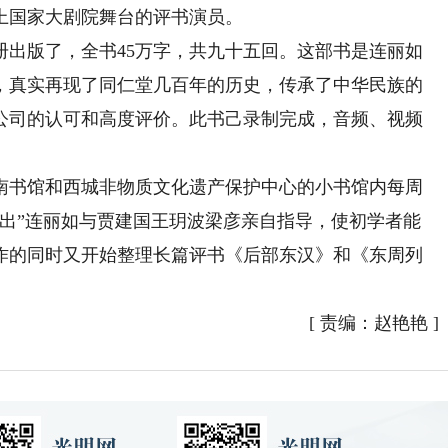
上国家大剧院舞台的评书演员。
册出版了，全书45万字，共九十五回。这部书是连丽如
，真实再现了同仁堂几百年的历史，传承了中华民族的
公司的认可和高度评价。此书己录制完成，音频、视频
书馆和西城非物质文化遗产保护中心的小书馆内每周
演出”连丽如与贾建国王玥波梁彦亲自指导，使初学者能
作的同时又开始整理长篇评书《后部东汉》和《东周列
[
责编：赵艳艳
]