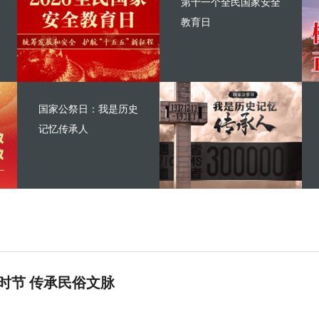
第十一个全民国家安全
教育日
国家公祭日：我是历史
记忆传承人
时节 传承民俗文脉