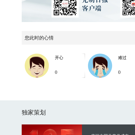
您此时的心情
开心
难过
0
0
独家策划