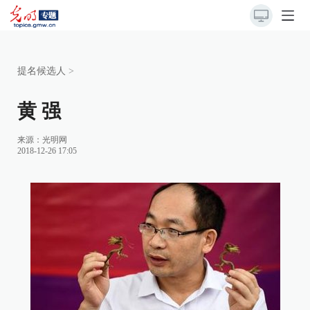
提名候选人
>
黄 强
来源：
光明网
2018-12-26 17:05