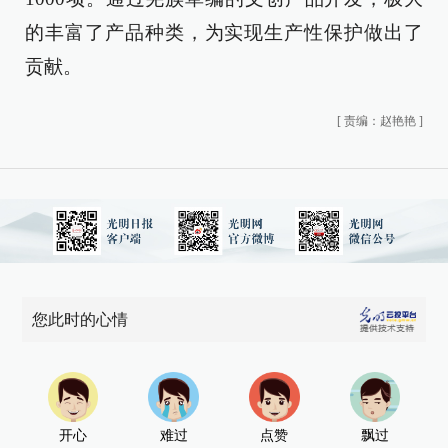
的丰富了产品种类，为实现生产性保护做出了
贡献。
[
责编：赵艳艳
]
您此时的心情
开心
难过
点赞
飘过