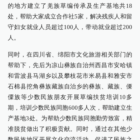
的地方建立了羌族草编传承及生产基地共18
处，帮助大家成立合作社5家，解决残疾人和留
守妇女就业人员超过100人，带动就业超过200
人。
同时，在四川省、绵阳市文化旅游相关部门的
帮助下，先后为凉山彝族自治州西昌市安哈镇
和雷波县马湖乡以及攀枝花市米易县和雅安市
石棉县挖角彝族藏族自治乡的彝族、藏族、傈
僳族等少数民族朋友开展草编扶贫培训10多
期，培训少数民族同胞600多人次，帮助建立生
产基地3处。为帮助少数民族同胞勤劳致富，精
准脱贫做出了积极贡献。同时，通过在其他少
数民族地区开展文化交流活动，促进了民族之