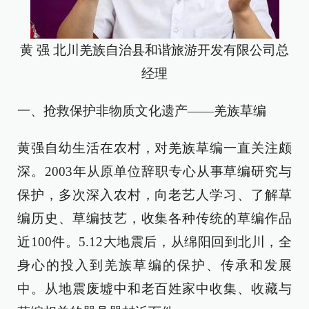
黄 强 北川羌族自治县和谐旅游开发有限公司总
经理
一、抢救保护非物质文化遗产——羌族草编
黄强自幼生活在农村，对羌族草编一直关注颇
深。2003年从原单位辞职专心从事草编研究与
保护，多次深入农村，向老艺人学习、了解草
编历史、草编技艺，收集各种传统的草编作品
近100件。5.12大地震后，从绵阳回到北川，全
身心的投入到羌族草编的保护、传承和发展
中。从地震废墟中和老百姓家中收集、收藏与