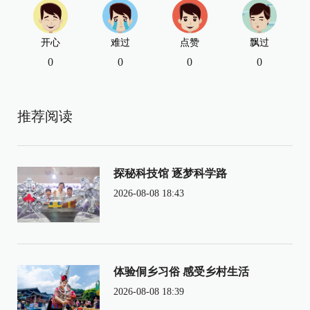
开心
难过
点赞
飘过
0
0
0
0
推荐阅读
探秘科技馆 逐梦科学路
2026-08-08 18:43
体验侗乡习俗 感受乡村生活
2026-08-08 18:39