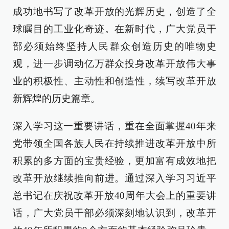
成功地书写了改革开放的光辉历史，创造了全
球瞩目的工业化奇迹。在新时代，广大党员干
部必须始终坚持人民群众创造历史的唯物史
观，进一步调动亿万群众投身改革开放伟大事
业的积极性、主动性和创造性，续写改革开放
新辉煌的历史篇章。
深入学习这一重要讲话，重在全面掌握40年来
党带领全国各族人民在持续推进改革开放中所
积累的多方面的宝贵经验，更加富有成效地把
改革开放继续推向前进。通过深入学习习近平
总书记在庆祝改革开放40周年大会上的重要讲
话，广大党员干部必须深刻地认识到，改革开