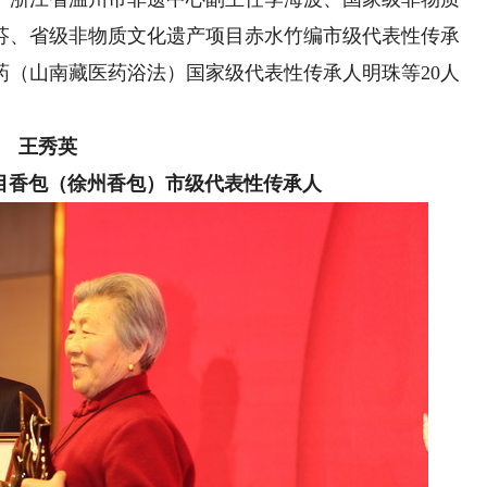
芬、省级非物质文化遗产项目赤水竹编市级代表性传承
药（山南藏医药浴法）国家级代表性传承人明珠等20人
王秀英
目香包（徐州香包）市级代表性传承人