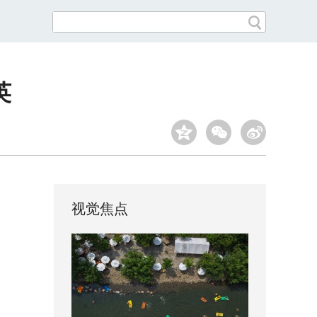
英
视觉焦点