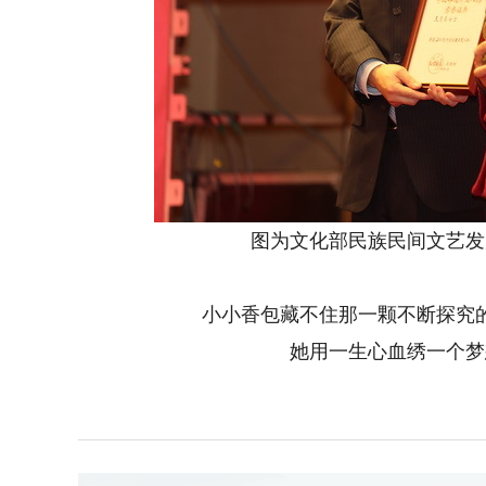
图为文化部民族民间文艺发
小小香包藏不住那一颗不断探究
她用一生心血绣一个梦