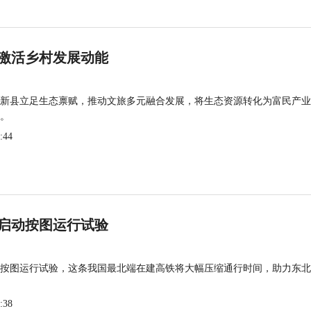
激活乡村发展动能
新县立足生态禀赋，推动文旅多元融合发展，将生态资源转化为富民产业
。
:44
启动按图运行试验
按图运行试验，这条我国最北端在建高铁将大幅压缩通行时间，助力东北
:38