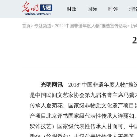
时政
国际
时评
理
首页
>
专题频道
>
2022“中国非遗年度人物”推选宣传活动
>
历
光明网讯
2018“中国非遗年度人物”推选
是中国民间文艺家协会第九届名誉主席冯骥
传承人夏菊花、国家级非物质文化遗产项目
产项目北京评书国家级代表性传承人连丽如
髹饰技艺）国家级代表性传承人甘而可、中
香包（徐州香包）市级代表性传承人王秀英