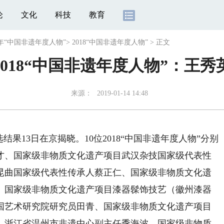
论
文化
科技
教育
年“中国非遗年度人物”
>
2018“中国非遗年度人物”
>
正文
2018“中国非遗年度人物”：王秀
来源：
2019-01-14 14:48
结果13日在京揭晓。10位2018“中国非遗年度人物”分别
才、国家级非物质文化遗产项目武汉杂技国家级代表性
昆曲国家级代表性传承人蔡正仁、国家级非物质文化遗
、国家级非物质文化遗产项目漆器髹饰技艺（徽州漆器
国艺术研究院研究员田青、国家级非物质文化遗产项目
、浙江省温州市非遗中心副主任季海波、国家级非物质