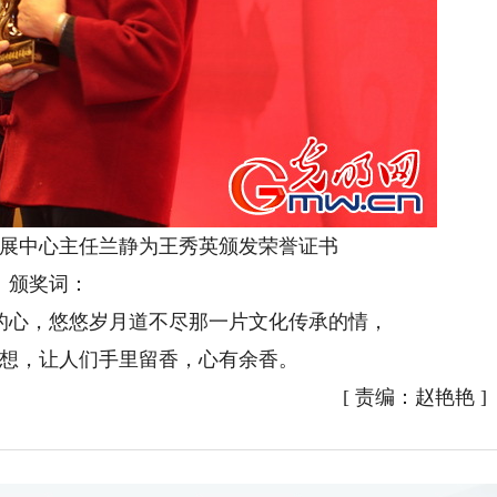
展中心主任兰静为王秀英颁发荣誉证书
颁奖词：
的心，悠悠岁月道不尽那一片文化传承的情，
想，让人们手里留香，心有余香。
[
责编：赵艳艳
]