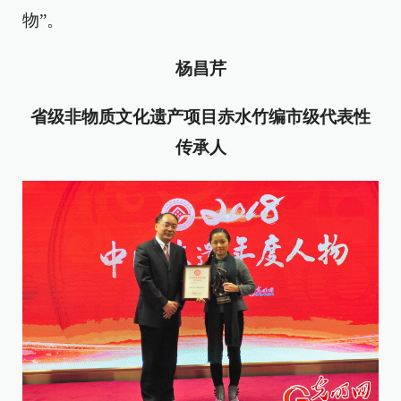
物”。
杨昌芹
省级非物质文化遗产项目赤水竹编市级代表性
传承人