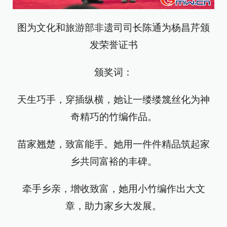
图为文化和旅游部非遗司司长陈通为杨昌芹颁
发荣誉证书
颁奖词：
天生巧手，穿插纵横，她让一缕缕篾丝化为神
奇精巧的竹编作品。
苗家翘楚，致富能手。她用一件件精品筑起家
乡共同富裕的丰碑。
牵手乡亲，增收致富，她用小竹编作出大文
章，助力家乡大发展。