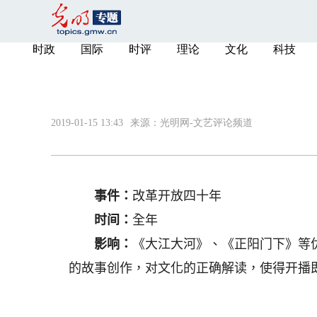
时政
国际
时评
理论
文化
科技
2019-01-15 13:43
来源：
光明网-文艺评论频道
事件：
改革开放四十年
时间：
全年
影响：
《大江大河》、《正阳门下》等
的故事创作，对文化的正确解读，使得开播