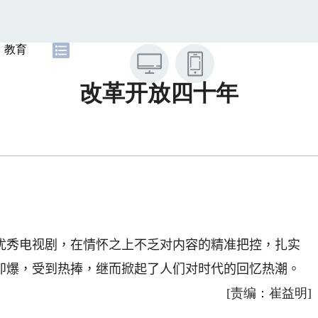
教育
改革开放四十年
优秀电视剧，在情怀之上不乏对内容的精准把控，扎实
即爆，受到热捧，继而掀起了人们对时代的回忆热潮。
[责编：崔益明]