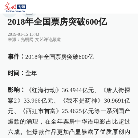
2018年全国票房突破600亿
2019-01-15 13:43
来源：
光明网-文艺评论频道
事件：
2018年全国票房突破600亿
时间：
全年
影响：
《红海行动》36.4944亿元、《唐人街探
案2》33.966亿元、《我不是药神》30.9691亿
元、《西虹市首富》25.4625亿元等一系列国产
爆款的涌现，在全年票房中华语电影占比超过
六成。但爆款作品更加凸显
暴露了优质原创内