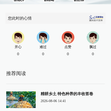
您此时的心情
开心
难过
点赞
飘过
0
0
0
0
推荐阅读
精耕乡土 特色种养的丰收答卷
2026-08-06 14:41