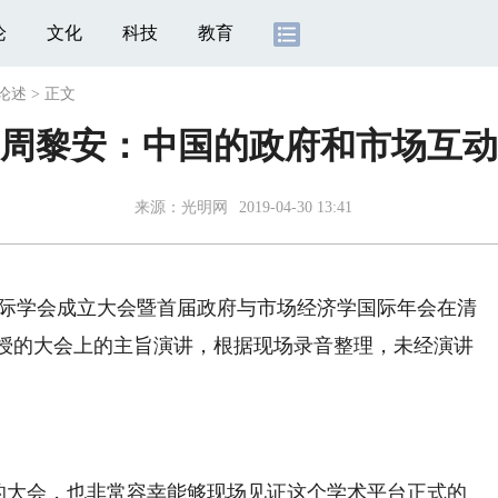
论
文化
科技
教育
论述
>
正文
周黎安：中国的政府和市场互动
来源：
光明网
2019-04-30 13:41
学国际学会成立大会暨首届政府与市场经济学国际年会在清
授的大会上的主旨演讲，根据现场录音整理，未经演讲
的大会，也非常容幸能够现场见证这个学术平台正式的