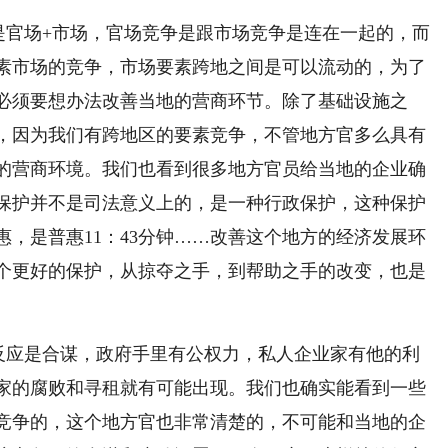
是官场+市场，官场竞争是跟市场竞争是连在一起的，而
素市场的竞争，市场要素跨地之间是可以流动的，为了
必须要想办法改善当地的营商环节。除了基础设施之
，因为我们有跨地区的要素竞争，不管地方官多么具有
的营商环境。我们也看到很多地方官员给当地的企业确
保护并不是司法意义上的，是一种行政保护，这种保护
，是普惠11：43分钟……改善这个地方的经济发展环
个更好的保护，从掠夺之手，到帮助之手的改变，也是
反应是合谋，政府手里有公权力，私人企业家有他的利
家的腐败和寻租就有可能出现。我们也确实能看到一些
竞争的，这个地方官也非常清楚的，不可能和当地的企