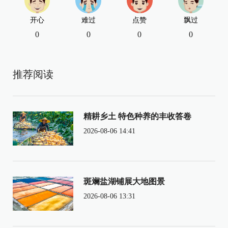
开心
难过
点赞
飘过
0
0
0
0
推荐阅读
精耕乡土 特色种养的丰收答卷
2026-08-06 14:41
斑斓盐湖铺展大地图景
2026-08-06 13:31