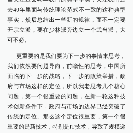
去40年里面与传统理论范式不一致的这种典型
事实，然后总结出一些新的规律，而不一定要
开宗立派，要在少林派旁边立一个武当派，大
可不必。
更重要的是我们要为下一步的事情来思考，
我们依然要问题导向，前瞻性的思考，中国所
面临的下一步的战略，下一步的政策举措，政
府与市场这样的定位，所以我老思考几个核心
问题，第一个很重要的问题，在新一轮这种技
术创新条件下，政府与市场的边界已经突破了
传统的定位。那么这个定位很重要，第一个很
重要的是新技术，特别是IT技术，导致了规模递