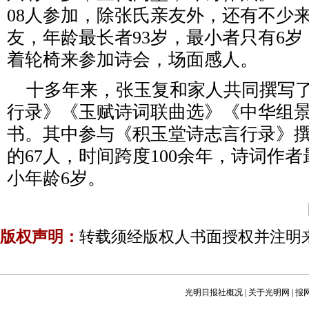
08人参加，除张氏亲友外，还有不少
友，年龄最长者93岁，最小者只有6
着轮椅来参加诗会，场面感人。
十多年来，张玉复和家人共同撰写了
行录》《玉赋诗词联曲选》《中华组景
书。其中参与《积玉堂诗志言行录》
的67人，时间跨度100余年，诗词作者
小年龄6岁。
版权声明：
转载须经版权人书面授权并注明
光明日报社概况
|
关于光明网
|
报