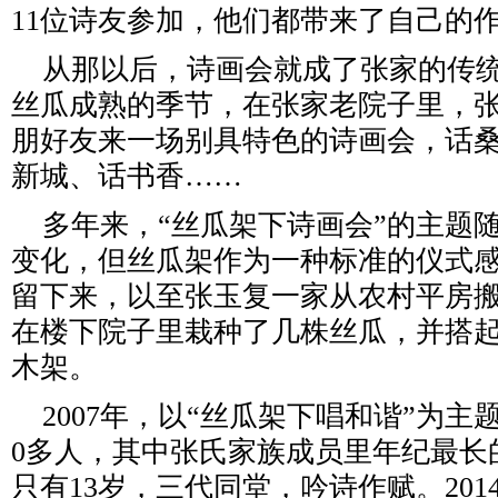
11位诗友参加，他们都带来了自己的
从那以后，诗画会就成了张家的传统
丝瓜成熟的季节，在张家老院子里，
朋好友来一场别具特色的诗画会，话
新城、话书香……
多年来，“丝瓜架下诗画会”的主题
变化，但丝瓜架作为一种标准的仪式
留下来，以至张玉复一家从农村平房
在楼下院子里栽种了几株丝瓜，并搭
木架。
2007年，以“丝瓜架下唱和谐”为主
0多人，其中张氏家族成员里年纪最长
只有13岁，三代同堂，吟诗作赋。201