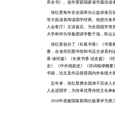
库全书》。连年荣获国家省市最佳读
张红星每年在全国举办公益讲座百场
等大批读者阅读国学经典。他曾任各
人会客厅》主讲嘉宾。为全国国学资
大学和华为等集团讲学数千场，听众
张红星创办了《长夜书香》《书斋夜
赛，在省市区图书馆和书店主讲系列
香·谈经篇》《长夜书香·说史篇》《
史》 《中外戏剧史》《诗词格律概
书籍，论文及作品曾获国内外各级大
近年来，张红星携全国弟子百余人在
人走进国学，为传承优秀传统文化奉
2018年底被国家新闻出版署评为第