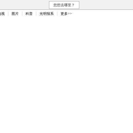
您想去哪里？
电视
图片
科普
光明报系
更多>>