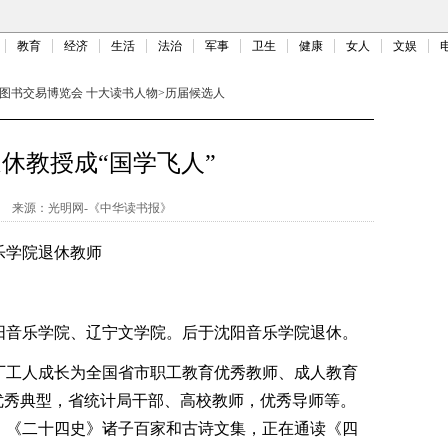
教育
经济
生活
法治
军事
卫生
健康
女人
文娱
图书交易博览会 十大读书人物
>
历届候选人
休教授成“国学飞人”
来源：
光明网-《中华读书报》
乐学院退休教师
音乐学院、辽宁文学院。后于沈阳音乐学院退休。
工人成长为全国省市职工教育优秀教师、成人教育
优秀典型，省统计局干部、高校教师，优秀导师等。
》《二十四史》诸子百家和古诗文集，正在通读《四