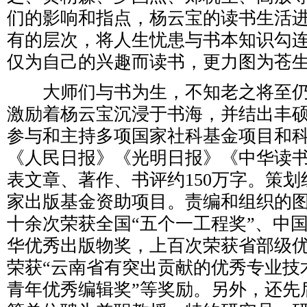
们的影响和指点，杨云宝的读书生活
有的层次，将人生忧患与书本知识勾
仅为自己的兴趣而读书，更力图为苍
大师们与书为生，不知老之将至仍
激励着杨云宝沉浸于书海，并结出丰
参与和主持多项国家社科基金项目和
《人民日报》《光明日报》《中华读
表文章、著作、书评约150万字。策
家出版基金资助项目。责编和组织的
十余次荣获全国“五个一工程奖”、中
华优秀出版物奖，上百次荣获省部级
荣获“云南省有突出贡献的优秀专业技
青年优秀编辑奖”等奖励。另外，还先