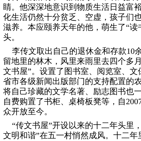
睛。他深深地意识到物质生活日益富
化生活仍然十分贫乏、空虚，孩子们
滋养。本应颐养天年的他，萌生了“读
头。
李传文取出自己的退休金和存款10
留地里的林木，风里来雨里去四个多月
文书屋”。设置了图书室、阅览室、文
省市各级新闻出版部门的支持配置的
将自己珍藏的文学名著、励志图书也
自费购置了书柜、桌椅板凳等，自200
众开放至今。
“传文书屋”开设以来的十二年头里，
文明和谐”在五一村悄然成风。十二年