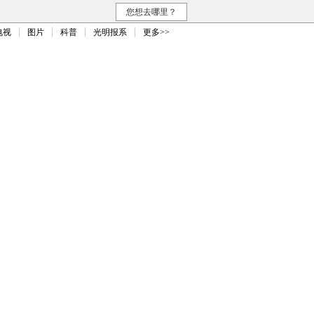
您想去哪里？
电视
图片
科普
光明报系
更多>>