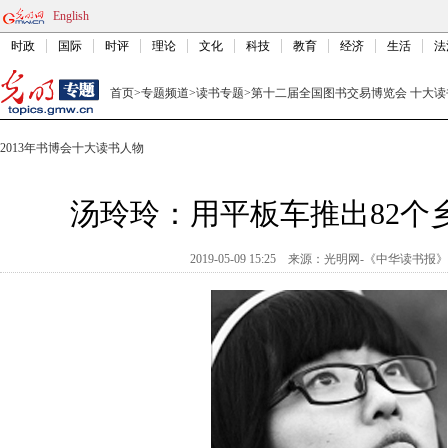
English
时政
国际
时评
理论
文化
科技
教育
经济
生活
法
首页
>
专题频道
>
读书专题
>
第十二届全国图书交易博览会 十大读
2013年书博会十大读书人物
汤玲玲：用平板车推出82个
2019-05-09 15:25
来源：
光明网-《中华读书报》