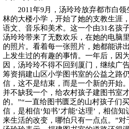
2011年9月，汤玲玲放弃都市白领
林的大楼小学，开始了她的支教生涯
语文、音乐和美术。这一个由31名孩
汤玲玲带来了无数欢乐，在她的电脑
的照片。看着每一张照片，她都能讲
上发生过的有趣的事情。一年后，因
因，汤玲玲不得不回到厦门，继续广
筹资捐建山区小学图书室的公益之路
信，这不是结束，而是一个新的开始。
并不缺我一个，给农村孩子建图书室
的。”“一直给图书匮乏的山村孩子们
信，是相信‘知书’才能‘达理’，相信
来生活的改变，哪怕只有一点点。”对