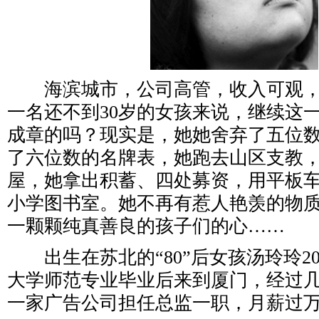
海滨城市，公司高管，收入可观，
一名还不到30岁的女孩来说，继续这
成章的吗？现实是，她她舍弃了五位
了六位数的名牌表，她跑去山区支教
屋，她拿出积蓄、四处募资，用平板车
小学图书室。她不再有惹人艳羡的物
一颗颗纯真善良的孩子们的心……
出生在苏北的“80”后女孩汤玲玲20
大学师范专业毕业后来到厦门，经过
一家广告公司担任总监一职，月薪过