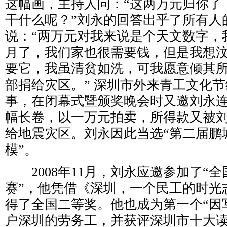
这幅画，主持人问：“这两万元归你了
干什么呢？”刘永的回答出乎了所有人
说：“两万元对我来说是个天文数字，
月了，我们家也很需要钱，但是我想
要它，我虽清贫如洗，可我愿意倾其
部捐给灾区。” 深圳市外来青工文化
事，在闭幕式暨颁奖晚会时又邀刘永
幅长卷，以一万元拍卖，所得款又被
给地震灾区。刘永因此当选“第二届鹏
模”。
2008年11月，刘永应邀参加了“
赛”，他凭借《深圳，一个民工的时光
得了全国二等奖。他也成为第一个“因
户深圳的劳务工，并获评深圳市十大