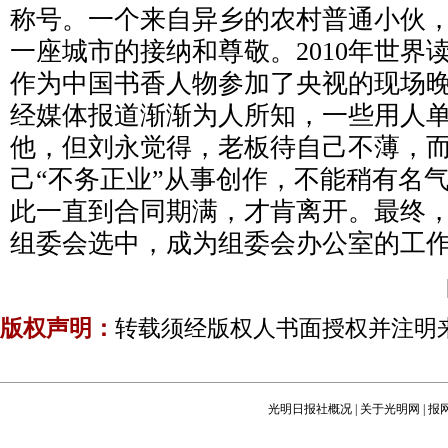
称号。一个来自异乡的农村普通小伙
一座城市的接纳和尊敬。2010年世界
作为中国书香人物参加了央视的现场
经媒体报道渐渐为人所知，一些用人
他，但刘永觉得，老板待自己不薄，
己“不务正业”从事创作，不能稍有名
此一直到合同期满，才肯离开。最终
组委会选中，成为组委会办公室的工
版权声明：
转载须经版权人书面授权并注明
光明日报社概况
|
关于光明网
|
报