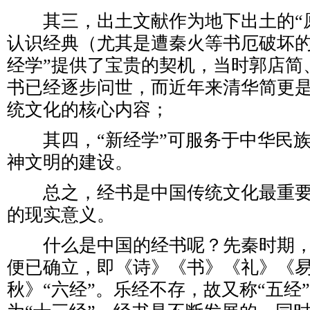
其三，出土文献作为地下出土的“原
认识经典（尤其是遭秦火等书厄破坏的
经学”提供了宝贵的契机，当时郭店简
书已经逐步问世，而近年来清华简更
统文化的核心内容；
其四，“新经学”可服务于中华民族
神文明的建设。
总之，经书是中国传统文化最重要
的现实意义。
什么是中国的经书呢？先秦时期，
便已确立，即《诗》《书》《礼》《
秋》“六经”。乐经不存，故又称“五经