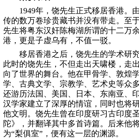
1949年，饶先生正式移居香港。
传的数万卷珍贵藏书并没有带走。至
先生将粤东汉奸陈梅湖所谓的十二万
港，更是子虚乌有，不值一驳。
移居香港之后，饶先生的学术研究
此时的饶先生，不但走出天啸楼，走
向了世界的舞台。他在甲骨学、敦煌
学、古典文学、宗教学、艺术史等众
还游历法国、美国、日本、东南亚、
汉学家建立了深厚的情谊，同时也将
他文明。饶先生曾在印度研习古印度
陀》，并翻译其中多首诗篇。后来他
为“梨俱室”，便有这一层的渊源。