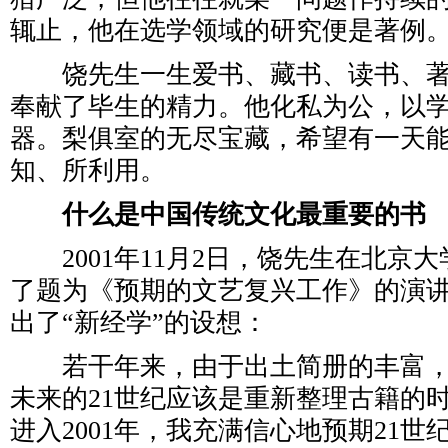
辄止，他在选学领域的研究便是著例
饶先生一生爱书、藏书、读书、著
奉献了毕生的精力。他化私为公，以
器。梨俱室的无尽宝藏，希望有一天
知、所利用。
什么是中国传统文化最重要的书
2001年11月2日，饶先生在北京
了题为《预期的文艺复兴工作》的演
出了“新经学”的设想：
若干年来，由于出土简册的丰富，
未来的21世纪应该是重新整理古籍的
进入2001年，我充满信心地预期21