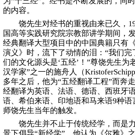
为“十三经”。经书是不断发展的，同
的内容。
饶先生对经书的重视由来已久，19
国高等实践研究院宗教部讲学期间，
经典翻译大型项目中的中国典籍只有
演义》时，流下了动情的泪：“我们完
们的文化源头是‘五经’！”尊饶先生为
汉学家”之一的施舟人（KristoferSchi
多年之后，他为“五经翻译工程”而奔
经翻译为英语、法语、德语、西班牙
语、希伯来语、印地语和马来语9种语
师饶先生当年的触发。
饶先生并不止于传统经学，而是力
景下倡导“新经学”，他认为《尔雅》