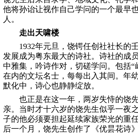
他将孙诒让视作自己学问的一个最早
人。
走出天啸楼
1932年元旦，饶锷任创社社长的
发展成为粤东最大的诗社。诗社的成
中雅集，吟诗作对，切磋学问。包括“
在内的文坛名士，每每出入其间。年
默化中，诗心也静静绽放。
也正是在这一年，两岁失恃的饶先
亲。当时才十六岁的饶先生似乎一夜
子的他必须要担起延续家族荣光的重
后一个月，饶先生创作了《优昙花诗