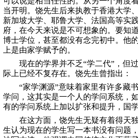
可以说是相当任性的。从另一个角度
当开明。饶先生后来执教于香港大学
新加坡大学、耶鲁大学、法国高等实
府，在今天来说是不可想象的。要知
博士学位，甚至都没有念完初中。他
上是由家学赋予的。
现在的学界并不乏“学二代”，但过
际上已经不复存在。饶先生曾指出：
“家学渊源”意味着家里有许多藏书
学问，这其实是一个人的学问系统，
有的学问系统上加以扩张和提升，国
在这方面，饶先生无疑有着得天独
生认为现在的学生写一本书没有问题