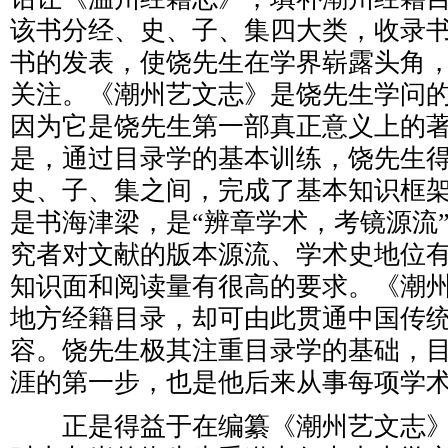
该书分经、史、子、集四大类，收录书目
书的发表，使饶先生在学界崭露头角
关注。《潮州艺文志》是饶先生学问
因为它是饶先生第一部真正意义上的
是，通过目录学的基本训练，饶先生
史、子、集之间，完成了基本知识框
是书海津梁，是“辨章学术，考镜源流
究者对文献的版本源流、学术史地位
知识面和阅读量有很高的要求。《潮
地方经籍目录，却可由此贯通中国传
容。饶先生极其注重目录学的基础，
涯的第一步，也是他后来从事每项学
正是得益于在编纂《潮州艺文志》