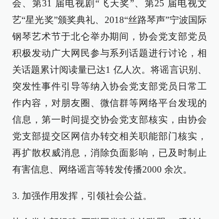
会、第31 届电视剧“飞天奖”、第25 届电视文
艺“星光奖”颁奖典礼、2018“丝路琴声”宁波国际
钢琴艺术节于北仑举办期间，协会党支部党员
积极发动广大网民参与系列话题进行讨论，相
关话题累计阅读量已达1 亿人次。将谣言识别、
突发性事件引导等纳入协会党支部党员日常工
作内容，对朋友圈、微信群等网络平台发现的
信息，第一时间提交协会党支部核实，由协会
党支部提交区网信办转交相关职能部门核实，
再扩散权威消息，消除负面影响，已及时制止
有害信息、网络谣言等转发传播2000 余次。
3. 加强作用发挥，引领社会公益。