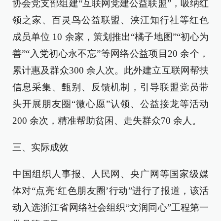
协会党支部组建“互联网党建公益联盟”，吸纳红
领之家、百灵鸟公益联盟、浃江知行社等红色
成员单位 10 余家，策划推出“橘子地图”“初心为
善”“入党初心永不忘”等网络公益项目20 余个，
累计惠及群众300 余人次。此外建立互联网帮扶
信息采集、甄别、反馈机制，引导联盟党员带
头开展朋友圈“微心愿”认领、公益接龙等活动
200 余次，精准帮助贫困、走失群众70 余人。
三、实际成效
中国组织人事报、人民网、央广网等国家级媒
体对“点亮‘红色朋友圈’行动”进行了报道，该活
动入选浙江省网络社会组织“文润同心”工程第一