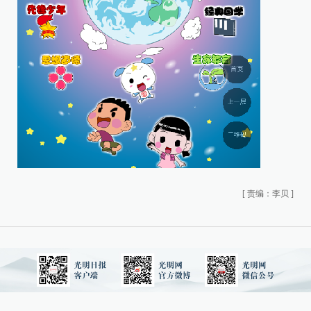
[
责编：李贝
]