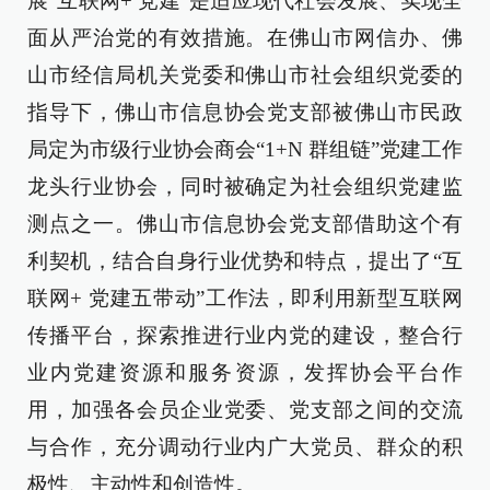
展“互联网+ 党建”是适应现代社会发展、实现全
面从严治党的有效措施。在佛山市网信办、佛
山市经信局机关党委和佛山市社会组织党委的
指导下，佛山市信息协会党支部被佛山市民政
局定为市级行业协会商会“1+N 群组链”党建工作
龙头行业协会，同时被确定为社会组织党建监
测点之一。佛山市信息协会党支部借助这个有
利契机，结合自身行业优势和特点，提出了“互
联网+ 党建五带动”工作法，即利用新型互联网
传播平台，探索推进行业内党的建设，整合行
业内党建资源和服务资源，发挥协会平台作
用，加强各会员企业党委、党支部之间的交流
与合作，充分调动行业内广大党员、群众的积
极性、主动性和创造性。