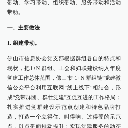
带动、学习带动、组织带动、服务带动和活动
带动。
一、主要做法
1. 组建带动。
佛山市信息协会党支部根据群组各自的特点和
现状，把1+N 群组、工会和妇联建设纳入年度
党建工作总体范围，佛山市“1+N 群组链”党建微
信公众平台利用互联网“线上线下”相结合，形
成“党带群团、群壮党建”互促互进的工作格局；
扎实推进党群建设示范点创建和特色品牌打
造，打造一个立得住、叫得响、过得硬的示范
点，以点带面推动提升；实现党建服务的动态