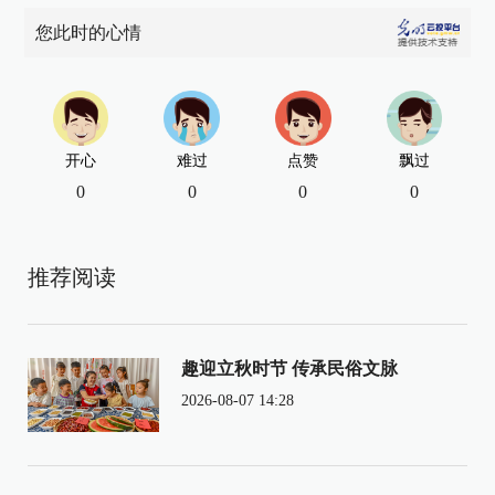
您此时的心情
开心
难过
点赞
飘过
0
0
0
0
推荐阅读
趣迎立秋时节 传承民俗文脉
2026-08-07 14:28