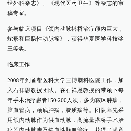
经外科杂志》、《现代医药卫生》等杂志的审
稿专家。
参与临床项目《颌内动脉搭桥治疗颅内巨大，
蛇形和巨肠性动脉瘤》，获得华夏医学科技奖
三等奖。
临床工作
2008年到首都医科大学三博脑科医院工作，加
入石祥恩教授团队。在石祥恩教授的带领下每
年手术治疗患者150-200人次，多为鞍区肿瘤，
脑血管病，颅底肿瘤，胶质瘤等。团队率先采
用颌内动脉作为供血动脉，高流量搭桥手术治
疗颅内动脉瘤及缺血性脑血管病，获得了满意