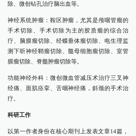
除、微创钻孔治疗脑出血等。
神经系统肿瘤：鞍区肿瘤，尤其是颅咽管瘤的
手术切除、手术切除为主的胶质瘤的综合治
疗、脑膜瘤切除、经蝶垂体瘤切除、电生理监
测下听神经鞘瘤切除、髓母细胞瘤切除、室管
膜瘤切除、脊髓肿瘤切除等。
功能神经外科：微创微血管减压术治疗三叉神
经痛、面肌痉挛、舌咽神经痛，斜颈的手术治
疗。
科研工作
以第一作者身份在核心期刊上发表文章14篇，