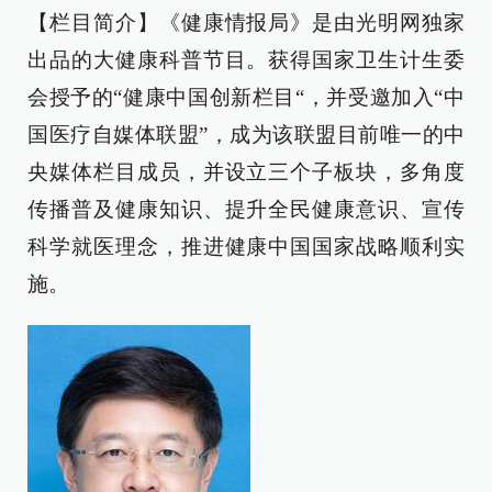
【栏目简介】《健康情报局》是由光明网独家
出品的大健康科普节目。获得国家卫生计生委
会授予的“健康中国创新栏目“，并受邀加入“中
国医疗自媒体联盟”，成为该联盟目前唯一的中
央媒体栏目成员，并设立三个子板块，多角度
传播普及健康知识、提升全民健康意识、宣传
科学就医理念，推进健康中国国家战略顺利实
施。