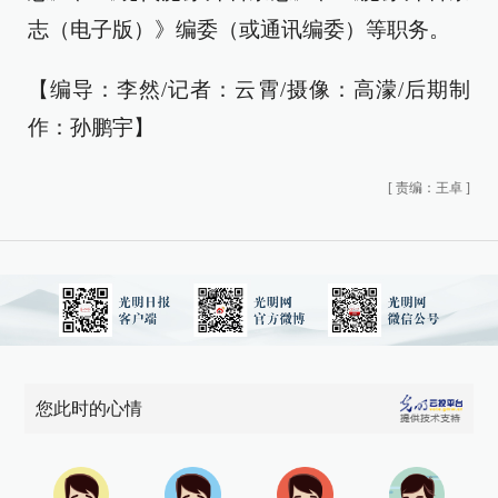
志（电子版）》编委（或通讯编委）等职务。
【编导：李然/记者：云霄/摄像：高濛/后期制
作：孙鹏宇】
[
责编：王卓
]
您此时的心情