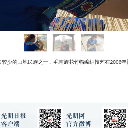
口较少的山地民族之一，毛南族花竹帽编织技艺在2006