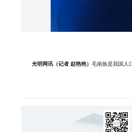
光明网讯（记者 赵艳艳）
毛南族是我国人