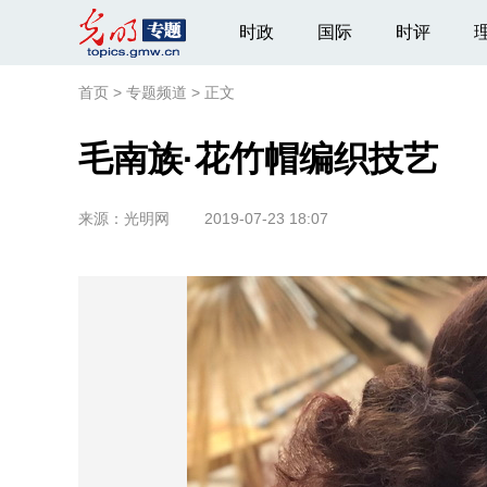
时政
国际
时评
首页
>
专题频道
>
正文
毛南族·花竹帽编织技艺
来源：
光明网
2019-07-23 18:07