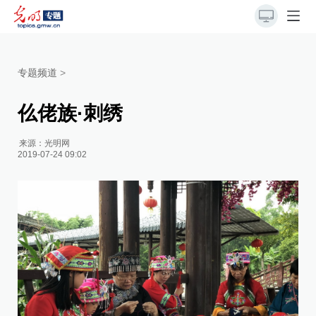
专题频道
>
仫佬族·刺绣
来源：
光明网
2019-07-24 09:02