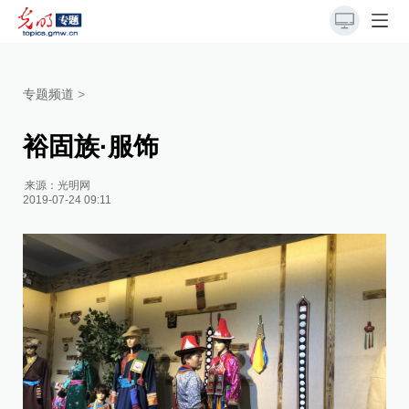
专题频道
>
裕固族·服饰
来源：
光明网
2019-07-24 09:11