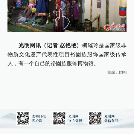
光明网讯（记者 赵艳艳）
柯璀玲是国家级非
裕
物质文化遗产代表性项目裕固族服饰国家级传承
人，有一个自己的裕固族服饰博物馆。
[责编：赵刚]