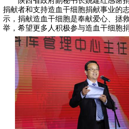
陕西省政府副秘书长姚建红感谢捐
捐献者和支持造血干细胞捐献事业的
示，捐献造血干细胞是奉献爱心、拯
举，希望更多人积极参与造血干细胞