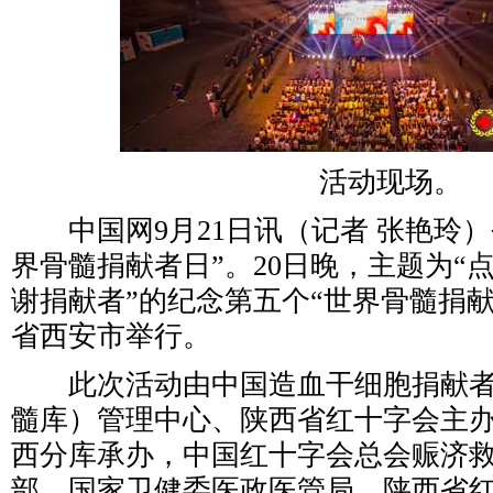
活动现场。
中国网9月21日讯（记者 张艳玲）
界骨髓捐献者日”。20日晚，主题为“
谢捐献者”的纪念第五个“世界骨髓捐
省西安市举行。
此次活动由中国造血干细胞捐献者
髓库）管理中心、陕西省红十字会主
西分库承办，中国红十字会总会赈济
部、国家卫健委医政医管局、陕西省