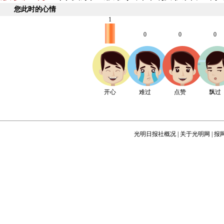
您此时的心情
1
0
0
0
开心
难过
点赞
飘过
光明日报社概况
|
关于光明网
|
报