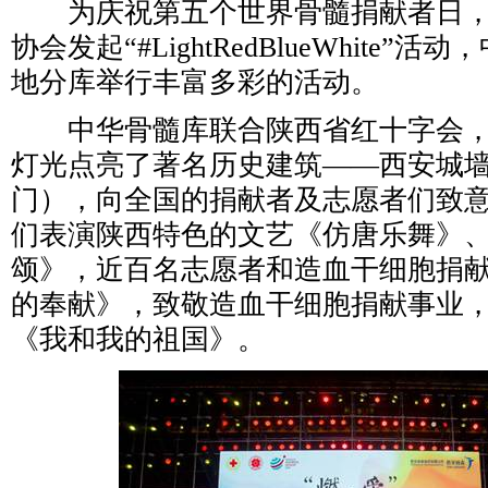
为庆祝第五个世界骨髓捐献者日，
协会发起“#LightRedBlueWhite”
地分库举行丰富多彩的活动。
中华骨髓库联合陕西省红十字会，
灯光点亮了著名历史建筑——西安城
门），向全国的捐献者及志愿者们致
们表演陕西特色的文艺《仿唐乐舞》
颂》，近百名志愿者和造血干细胞捐
的奉献》，致敬造血干细胞捐献事业
《我和我的祖国》。