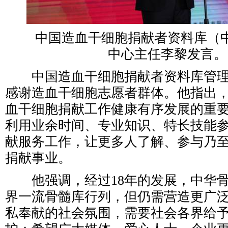
中国造血干细胞捐献者资料库（中
中心主任李黎发言。
中国造血干细胞捐献者资料库管理
感谢造血干细胞志愿者群体。他指出
血干细胞捐献工作健康有序发展的重
利用业余时间、专业知识、特长技能
献服务工作，让更多人了解、参与乃
捐献事业。
他强调，经过18年的发展，中华骨
界一流骨髓库行列，但仍需营造更广
私奉献的社会氛围，需要社会各界给