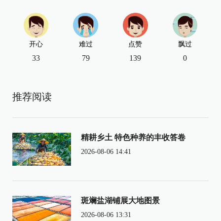
开心
难过
点赞
飘过
33
79
139
0
推荐阅读
精耕乡土 特色种养的丰收答卷
2026-08-06 14:41
斑斓盐湖铺展大地图景
2026-08-06 13:31