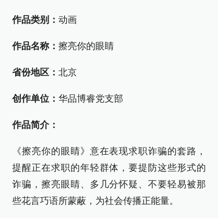
作品类别：
动画
作品名称：
擦亮你的眼睛
省份地区：
北京
创作单位：
华品博睿党支部
作品简介：
《擦亮你的眼睛》意在表现求职诈骗的套路，
提醒正在求职的年轻群体，要提防这些形式的
诈骗，擦亮眼睛、多几分怀疑、不要轻易被那
些花言巧语所蒙蔽，为社会传播正能量。