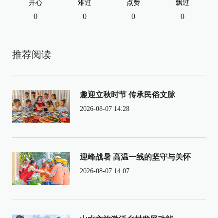
开心
难过
点赞
飘过
0
0
0
0
推荐阅读
趣迎立秋时节 传承民俗文脉
2026-08-07 14:28
迎峰战暑 高温一线的坚守与关怀
2026-08-07 14:07