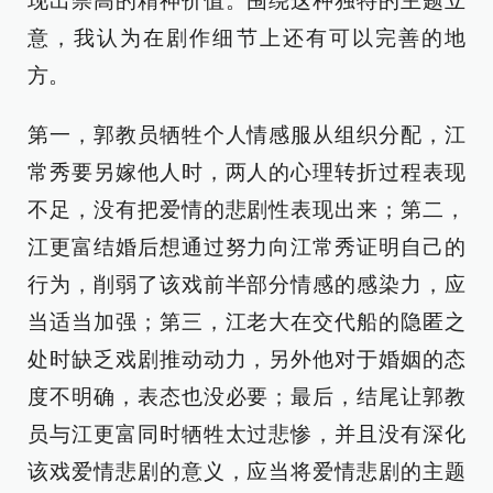
现出崇高的精神价值。围绕这种独特的主题立
意，我认为在剧作细节上还有可以完善的地
方。
第一，郭教员牺牲个人情感服从组织分配，江
常秀要另嫁他人时，两人的心理转折过程表现
不足，没有把爱情的悲剧性表现出来；第二，
江更富结婚后想通过努力向江常秀证明自己的
行为，削弱了该戏前半部分情感的感染力，应
当适当加强；第三，江老大在交代船的隐匿之
处时缺乏戏剧推动动力，另外他对于婚姻的态
度不明确，表态也没必要；最后，结尾让郭教
员与江更富同时牺牲太过悲惨，并且没有深化
该戏爱情悲剧的意义，应当将爱情悲剧的主题