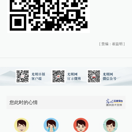
[
责编：崔益明
]
您此时的心情